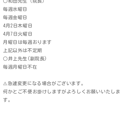
○和田先生（院長）
毎週水曜日
毎週金曜日
4月2日木曜日
4月7日火曜日
月曜日は毎週おります
上記以外は不定期
○井上先生(副院長)
毎週月曜日不在
⚠️急遽変更になる場合がございます。
何かとご不便お掛けしますがよろしくお願いいたしま
す。