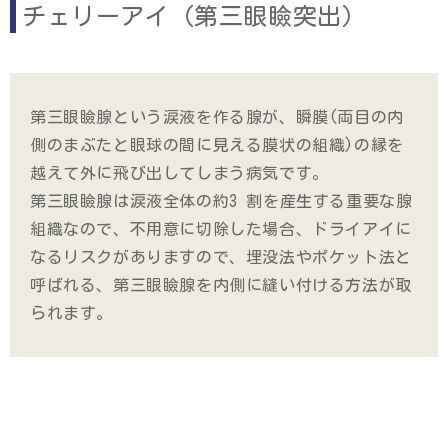
チェリーアイ（第三眼瞼突出）
第三眼瞼腺という涙液を作る腺が、瞬膜(両目の内
側のまぶたと眼球の間に見える膜状の組織)の縁を
越えて外に飛び出してしまう病気です。
第三眼瞼腺は涙液全体の約3 割を産生する重要な腺
組織なので、不用意に切除した場合、ドライアイに
なるリスクがありますので、埋没法やポケット法と
呼ばれる、第三眼瞼腺を内側に縫い付ける方法が取
られます。