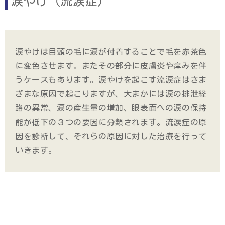
涙やけ（流涙症）
涙やけは目頭の毛に涙が付着することで毛を赤茶色
に変色させます。またその部分に皮膚炎や痒みを伴
うケースもあります。涙やけを起こす流涙症はさま
ざまな原因で起こりますが、大まかには涙の排泄経
路の異常、涙の産生量の増加、眼表面への涙の保持
能が低下の３つの要因に分類されます。流涙症の原
因を診断して、それらの原因に対した治療を行って
いきます。