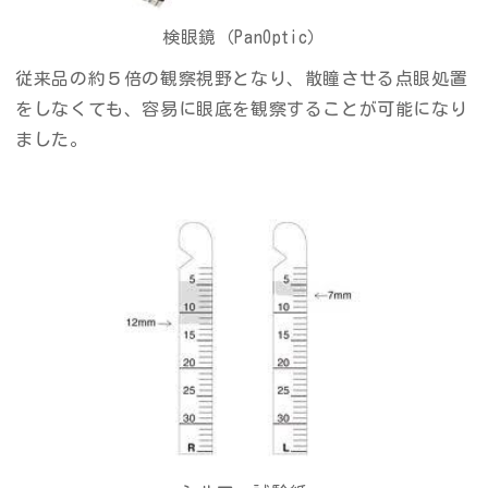
検眼鏡（PanOptic）
従来品の約５倍の観察視野となり、散瞳させる点眼処置
をしなくても、容易に眼底を観察することが可能になり
ました。