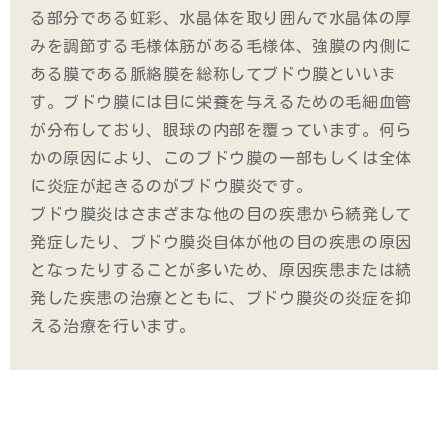
る部分である虹彩、水晶体を取り囲んで水晶体の厚
みを調節する毛様体筋がある毛様体、強膜の内側に
ある膜である脈絡膜を総称してブドウ膜といいま
す。ブドウ膜には目に栄養を与えるための毛細血管
が分布しており、眼球の内部を覆っています。何ら
かの原因により、このブドウ膜の一部もしくは全体
に炎症が起きるのがブドウ膜炎です。
ブドウ膜炎はさまざまな他の目の疾患から続発して
発症したり、ブドウ膜炎自体が他の目の疾患の原因
となったりすることが多いため、原因疾患または続
発した疾患の治療とともに、ブドウ膜炎の炎症を抑
える治療を行います。