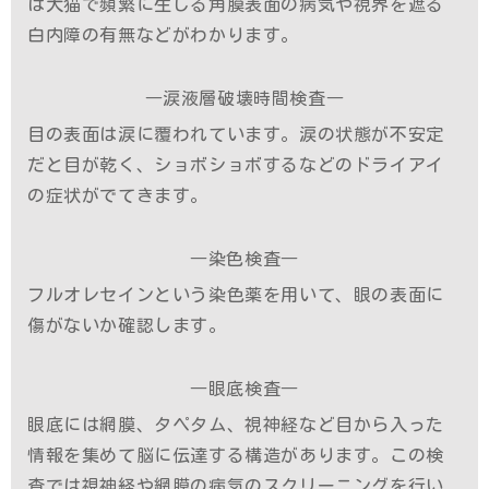
は犬猫で頻繁に生じる角膜表面の病気や視界を遮る
白内障の有無などがわかります。
―涙液層破壊時間検査―
目の表面は涙に覆われています。涙の状態が不安定
だと目が乾く、ショボショボするなどのドライアイ
の症状がでてきます。
―染色検査―
フルオレセインという染色薬を用いて、眼の表面に
傷がないか確認します。
―眼底検査―
眼底には網膜、タペタム、視神経など目から入った
情報を集めて脳に伝達する構造があります。この検
査では視神経や網膜の病気のスクリーニングを行い