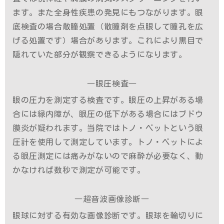
ます。また全身性疾患の発見にもつながります。眼
底検査の場合散瞳処置（散瞳剤を点眼して瞳孔を広
げる処置です）場合があります。これにより黒目で
隠れていた部分が観察できるようになります。
―眼圧検査―
眼の圧力を測定する検査です。眼圧の上昇がある場
合には緑内障が、眼圧の低下がある場合にはブドウ
膜炎が疑われます。当院ではトノ・ベットという眼
圧計を使用して測定しています。トノ・ベットによ
る眼圧測定には痛みがないので麻酔が必要なく、動
かなければ数秒で測定が可能です。
―超音波画像診断―
眼球に対する有効な画像診断です。眼球を輪切りに