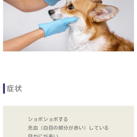
症状
ショボショボする
充血（白目の部分が赤い）している
目やにが多い