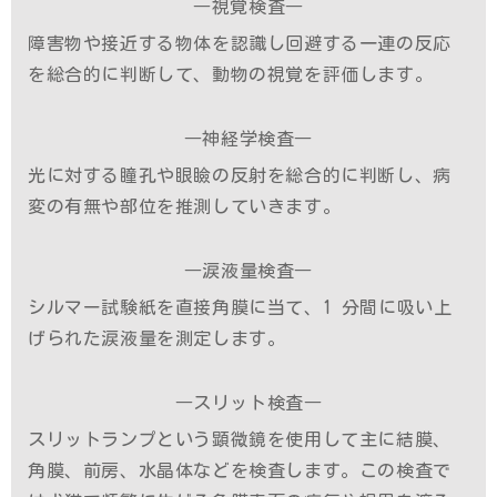
―視覚検査―
障害物や接近する物体を認識し回避する一連の反応
を総合的に判断して、動物の視覚を評価します。
―神経学検査―
光に対する瞳孔や眼瞼の反射を総合的に判断し、病
変の有無や部位を推測していきます。
―涙液量検査―
シルマー試験紙を直接角膜に当て、1 分間に吸い上
げられた涙液量を測定します。
―スリット検査―
スリットランプという顕微鏡を使用して主に結膜、
角膜、前房、水晶体などを検査します。この検査で