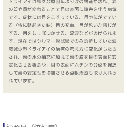
ドライアイは様々な原因により涙の構造が壊れ、涙
の質や量が変わることで目の表面に障害を伴う病気
です。症状には目をこすっている、目やにがでてい
る（特に朝起きた時）目の充血、目が乾いた感じが
する、目をしょぼつかせる、流涙などがあげられま
す。現在ではシルマー涙試験でのみ診断していた涙
液減少型ドライアイの治療の考え方に変化がもたら
され、涙の水分補充に加えて涙の膜を目の表面に安
定化させる概念や、目の表面にムチンの分泌を促進
して涙の安定性を増加させる点眼治療も取り入れら
れています。