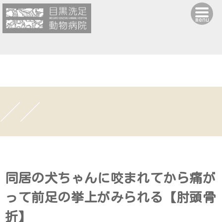
menu
同居の犬ちゃんに咬まれてから痛が
って前足の挙上がみられる【肘頭骨
折】