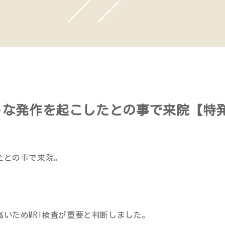
うな発作を起こしたとの事で来院【特
たとの事で来院。
いためMRI検査が重要と判断しました。