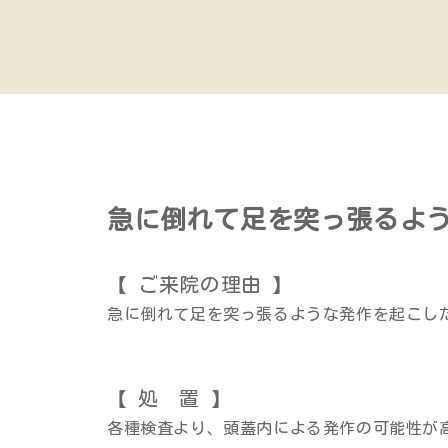
急に倒れて足を突っ張るよ
【 ご来院の理由 】
急に倒れて足を突っ張るような発作を起こし
【 処 置 】
各種検査より、頭蓋内による発作の可能性が高